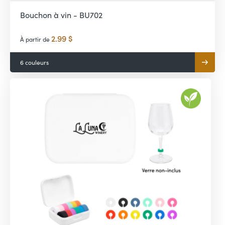
Bouchon à vin - BU702
2.99 $
À partir de
6 couleurs