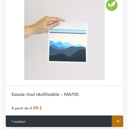
Essuie-tout réutilisable - MA700
4.99 $
À partir de
1 couleur