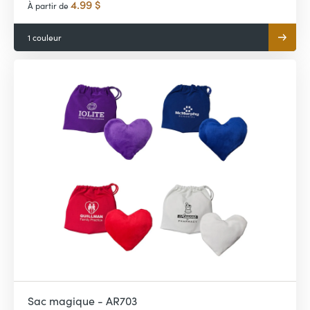
4.99 $
À partir de
1 couleur
Sac magique - AR703