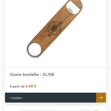
Ouvre-bouteille - DL706
4.49 $
À partir de
1 couleur