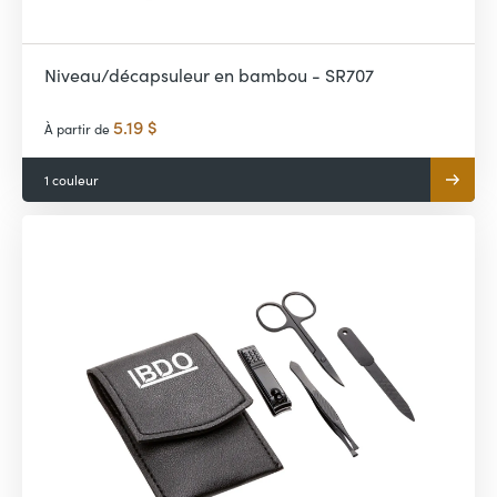
Niveau/décapsuleur en bambou - SR707
5.19 $
À partir de
1 couleur