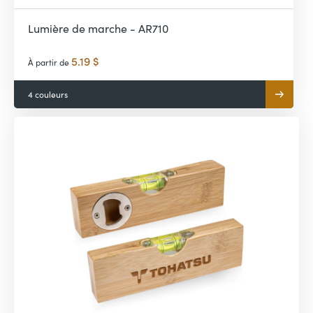
Lumière de marche - AR710
5.19 $
À partir de
4 couleurs