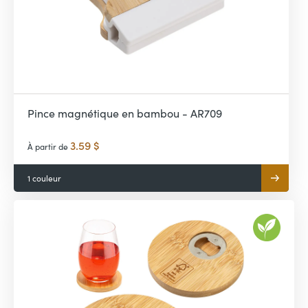
Pince magnétique en bambou - AR709
3.59 $
À partir de
1 couleur