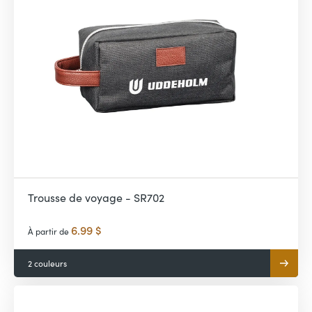
Trousse de voyage - SR702
6.99 $
À partir de
2 couleurs