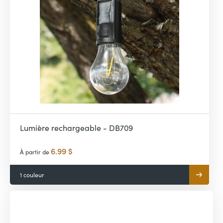
Lumière rechargeable - DB709
6.99 $
À partir de
1 couleur