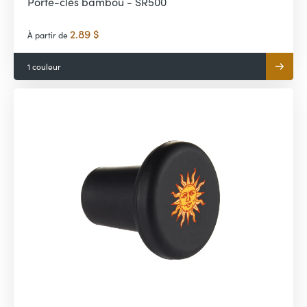
Porte-clés bambou - SR500
2.89 $
À partir de
1 couleur