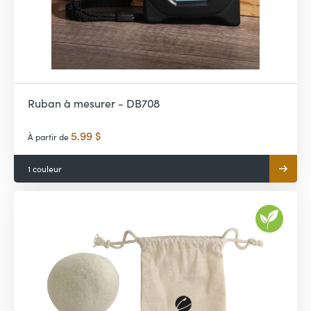
Ruban à mesurer - DB708
5.99 $
À partir de
1 couleur