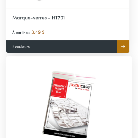
Marque-verres - HT701
3.49 $
À partir de
2 couleurs