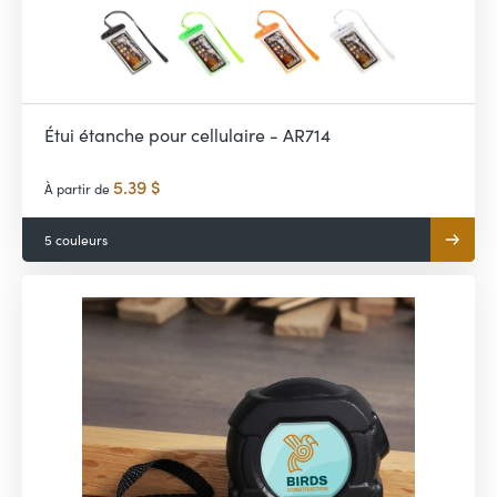
Étui étanche pour cellulaire - AR714
5.39 $
À partir de
5 couleurs