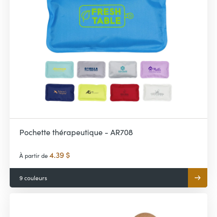
Pochette thérapeutique - AR708
4.39 $
À partir de
9 couleurs