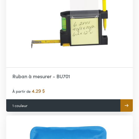
Ruban à mesurer - BU701
4.29 $
À partir de
1 couleur