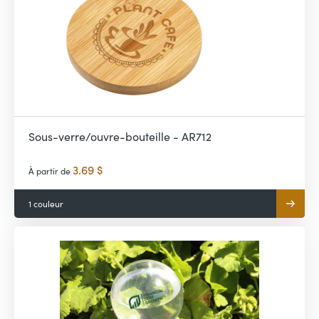
Sous-verre/ouvre-bouteille - AR712
3.69 $
À partir de
1 couleur