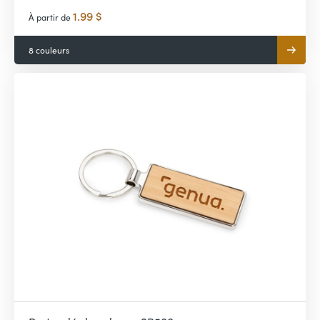
1.99 $
À partir de
8 couleurs