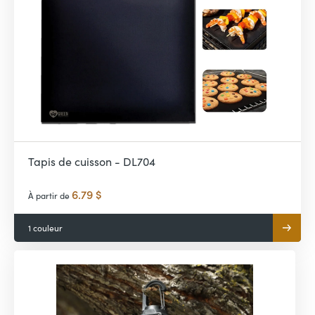
Tapis de cuisson - DL704
6.79 $
À partir de
1 couleur