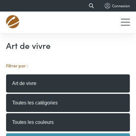
Connexion
Art de vivre
Filtrer par :