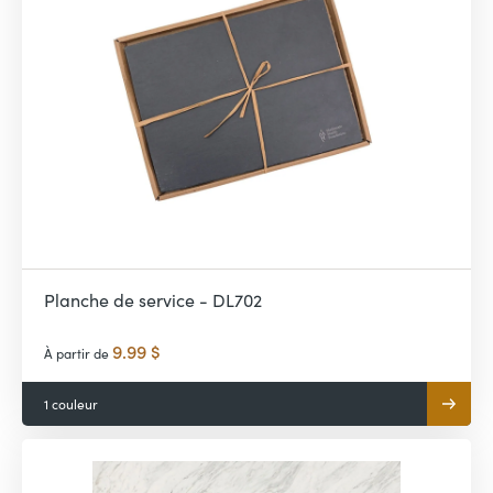
Planche de service - DL702
9.99 $
À partir de
1 couleur