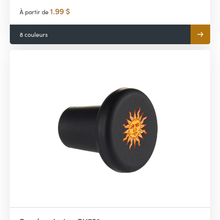
1.99 $
À partir de
8 couleurs