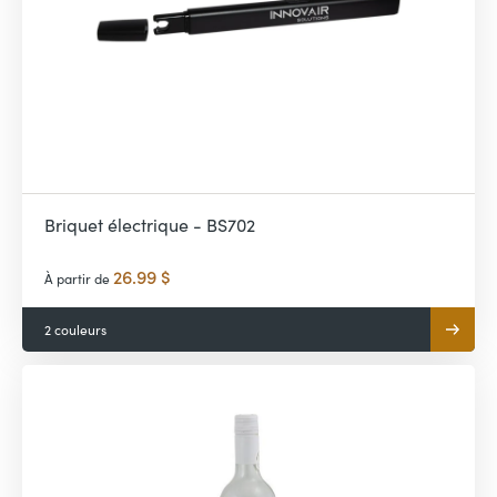
Briquet électrique - BS702
26.99 $
À partir de
2 couleurs