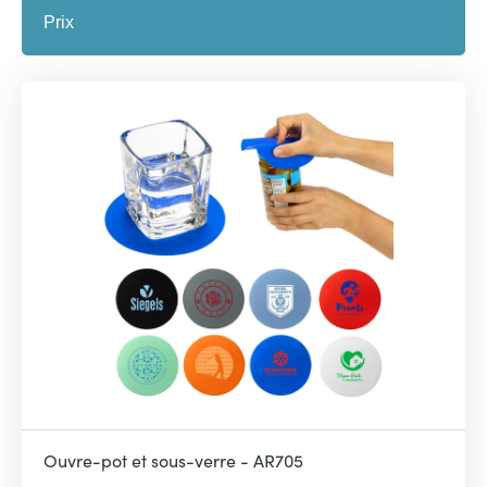
Ouvre-pot et sous-verre - AR705