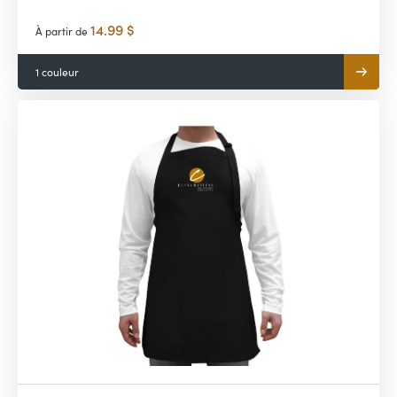
14.99 $
À partir de
1 couleur