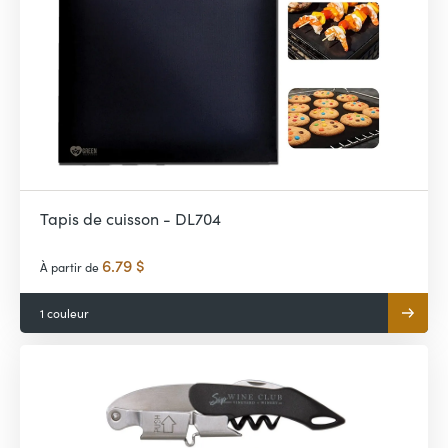
Tapis de cuisson - DL704
6.79 $
À partir de
1 couleur