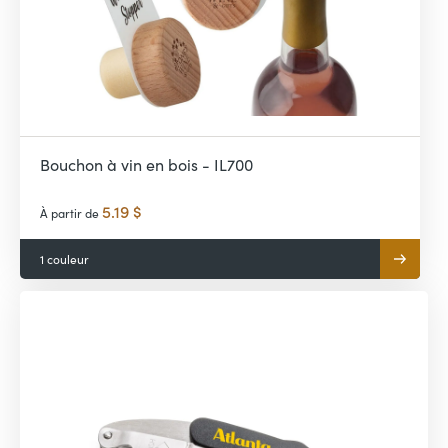
Bouchon à vin en bois - IL700
5.19 $
À partir de
1 couleur