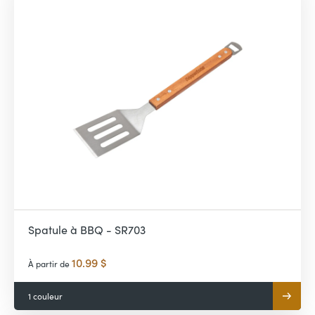
Spatule à BBQ - SR703
10.99 $
À partir de
1 couleur