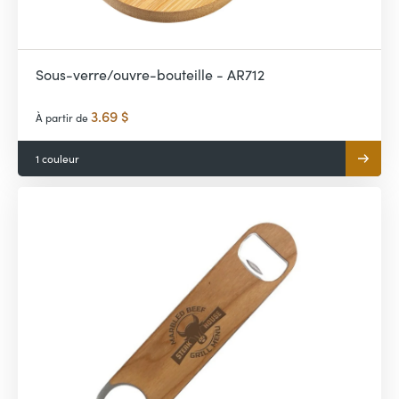
Sous-verre/ouvre-bouteille - AR712
3.69 $
À partir de
1 couleur