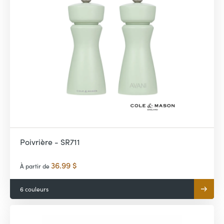
Poivrière - SR711
36.99 $
À partir de
6 couleurs