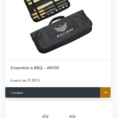
Ensemble à BBQ - AR700
31.99 $
À partir de
1 couleur