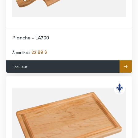
Planche - LA700
22.99 $
À partir de
1 couleur