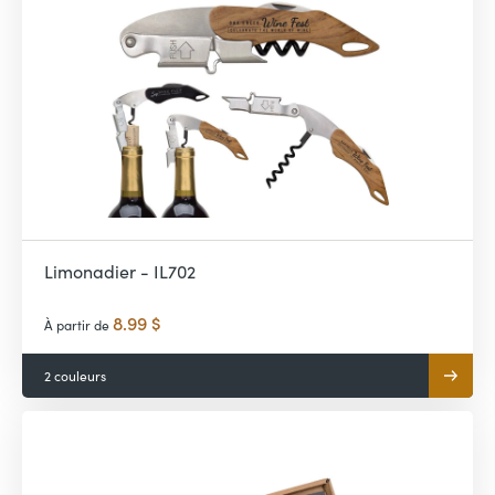
Limonadier - IL702
8.99 $
À partir de
2 couleurs