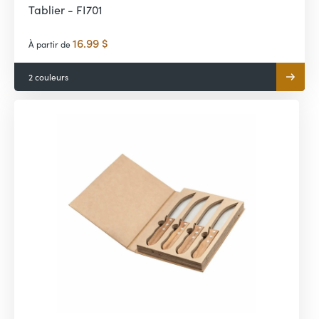
Tablier - FI701
16.99 $
À partir de
2 couleurs