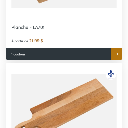
Planche - LA701
21.99 $
À partir de
1 couleur