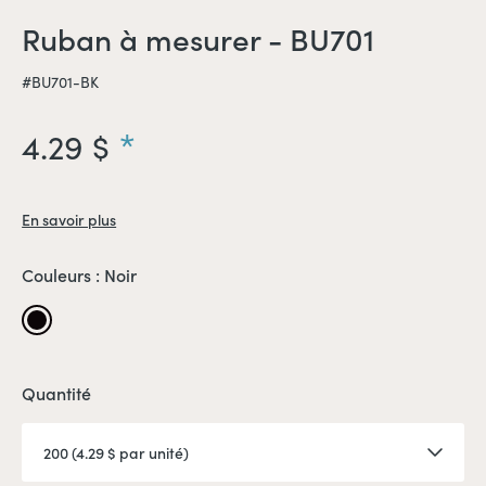
Ruban à mesurer - BU701
#BU701-BK
4.29 $
En savoir plus
Couleurs :
Noir
Noir
Quantité