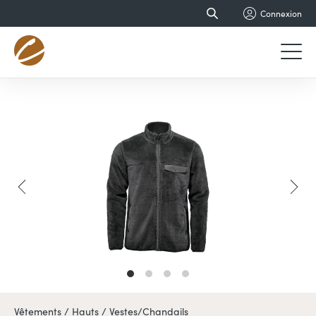
Connexion
Vêtements /
Hauts /
Vestes/Chandails