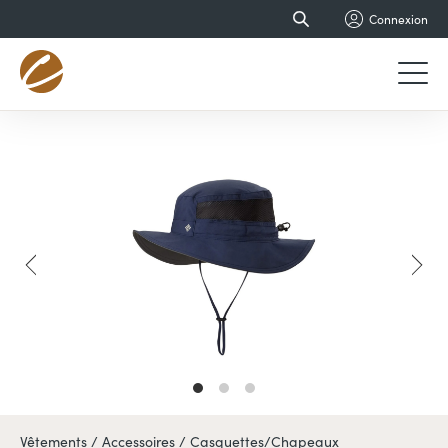
Connexion
Vêtements /
Accessoires /
Casquettes/Chapeaux