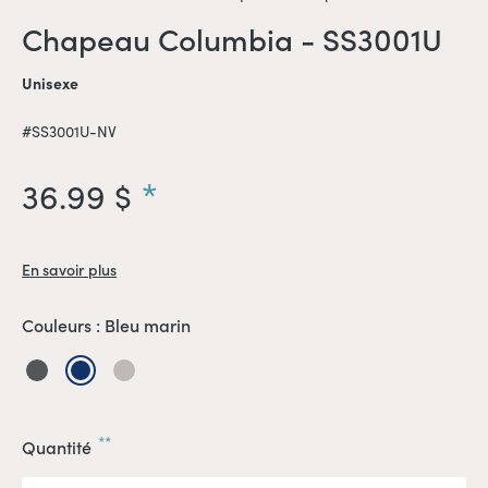
Chapeau Columbia - SS3001U
Unisexe
#SS3001U-NV
36.99 $
En savoir plus
Couleurs :
Bleu marin
Charcoal
Bleu
Beige
marin
**
Quantité