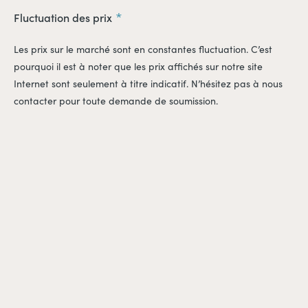
l'expédition des produits (adresses de livraison, quantités
Fluctuation des prix
expédiées, etc.).
Les prix sur le marché sont en constantes fluctuation. C’est
pourquoi il est à noter que les prix affichés sur notre site
Internet sont seulement à titre indicatif. N’hésitez pas à nous
contacter pour toute demande de soumission.