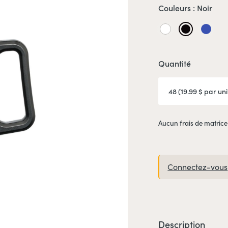
Couleurs :
Noir
Blanc
Noir
Bleu
royal
Quantité
Aucun frais de matrice
Connectez-vous
Description