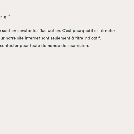
prix
é sont en constantes fluctuation. C’est pourquoi il est à noter
sur notre site Internet sont seulement à titre indicatif.
 contacter pour toute demande de soumission.