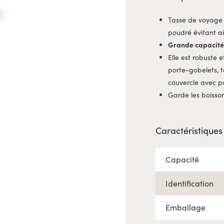
Tasse de voyage à
poudré évitant ai
Grande capacité
Elle est robuste 
porte-gobelets, 
couvercle avec pa
Garde les boisson
Caractéristiques
Capacité
Identification
Emballage