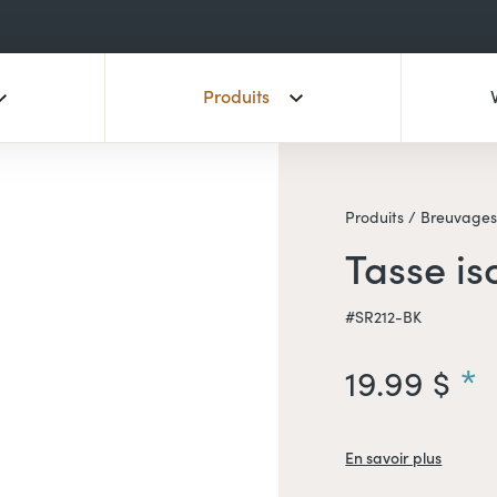
Produits
Produits /
Breuvages
Tasse is
#SR212-BK
19.99 $
En savoir plus