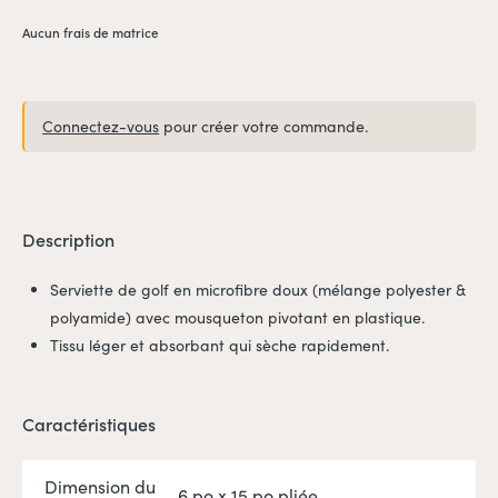
Aucun frais de matrice
Connectez-vous
pour créer votre commande.
Description
Serviette de golf en microfibre doux (mélange polyester &
polyamide) avec mousqueton pivotant en plastique.
Tissu léger et absorbant qui sèche rapidement.
Caractéristiques
Dimension du
6 po x 15 po pliée