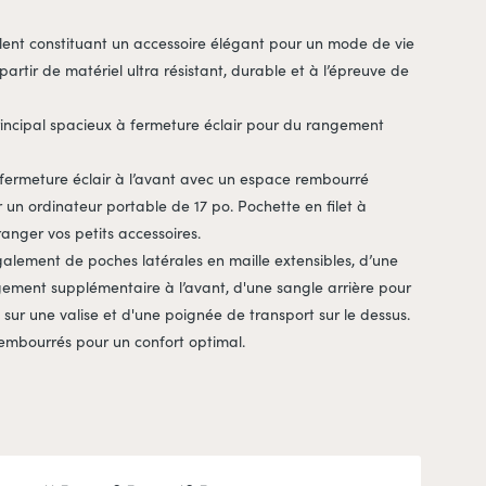
lent constituant un accessoire élégant pour un mode de vie
partir de matériel ultra résistant, durable et à l’épreuve de
ncipal spacieux à fermeture éclair pour du rangement
ermeture éclair à l’avant avec un espace rembourré
r un ordinateur portable de 17 po. Pochette en filet à
 ranger vos petits accessoires.
alement de poches latérales en maille extensibles, d’une
ement supplémentaire à l’avant, d'une sangle arrière pour
t sur une valise et d'une poignée de transport sur le dessus.
rembourrés pour un confort optimal.