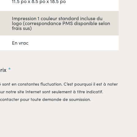
11.5 po x 8.5 po x 18.5 po
Impression 1 couleur standard incluse du
logo (correspondance PMS disponible selon
frais sus)
En vrac
prix
é sont en constantes fluctuation. C’est pourquoi il est à noter
sur notre site Internet sont seulement à titre indicatif.
 contacter pour toute demande de soumission.