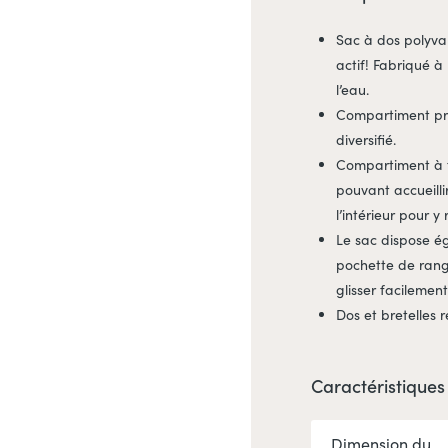
Sac à dos polyva
actif! Fabriqué à 
l’eau.
Compartiment pri
diversifié.
Compartiment à f
pouvant accueilli
l’intérieur pour y
Le sac dispose ég
pochette de rang
glisser facilemen
Dos et bretelles 
Caractéristiques
Dimension du