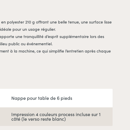
en polyester 210 g offrant une belle tenue, une surface lisse
 idéale pour un usage régulier.
 apporte une tranquillité d’esprit supplémentaire lors des
milieu public ou événementiel.
lement à la machine, ce qui simplifie l’entretien après chaque
Nappe pour table de 6 pieds
Impression 4 couleurs process incluse sur 1
côté (le verso reste blanc)