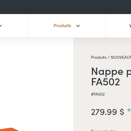
Produits
Produits /
NOUVEAUT
Nappe p
FA502
#FA502
279.99 $