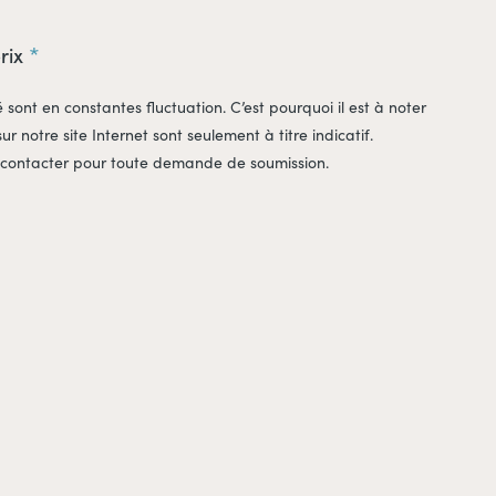
prix
é sont en constantes fluctuation. C’est pourquoi il est à noter
sur notre site Internet sont seulement à titre indicatif.
 contacter pour toute demande de soumission.