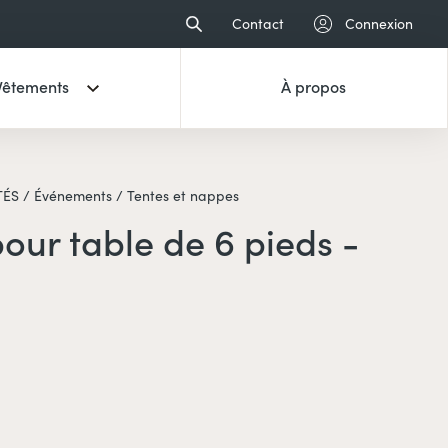
Contact
Connexion
Vêtements
À propos
ÉS /
Événements /
Tentes et nappes
our table de 6 pieds -