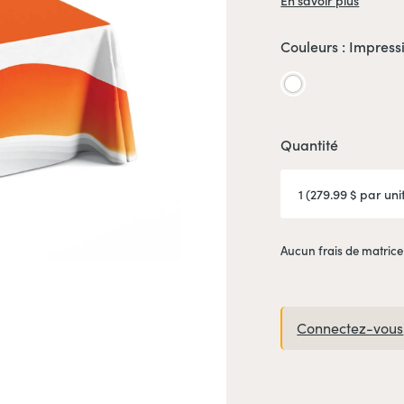
En savoir plus
Couleurs :
Impress
Impression
couleurs
Quantité
Aucun frais de matrice
Connectez-vous