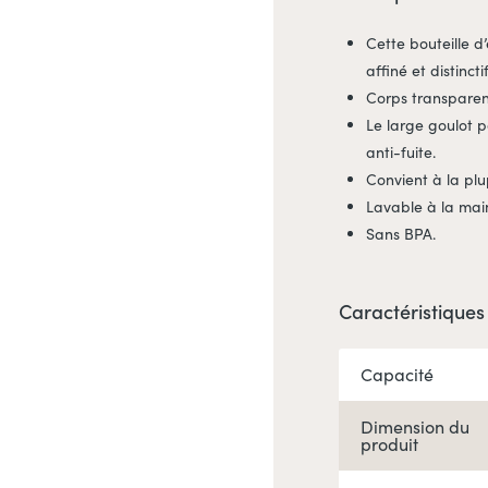
Cette bouteille 
affiné et distinctif
Corps transparen
Le large goulot 
anti-fuite.
Convient à la plu
Lavable à la mai
Sans BPA.
Caractéristiques
Capacité
Dimension du
produit