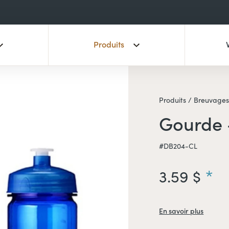
Produits
Produits /
Breuvages
Gourde 
#DB204-CL
3.59 $
En savoir plus