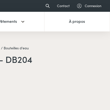
Contact
Connexion
Vêtements
À propos
 /
Bouteilles d'eau
- DB204