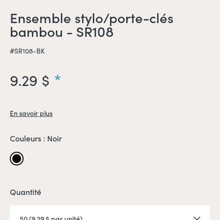
Ensemble stylo/porte-clés
bambou - SR108
#SR108-BK
9.29 $
En savoir plus
Couleurs :
Noir
Noir
Quantité